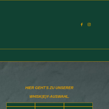
HIER GEHT’S ZU UNSERER
WHISK(E)Y-AUSWAHL.