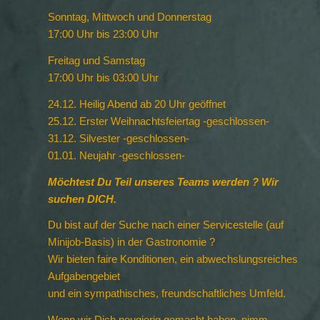
Sonntag, Mittwoch und Donnerstag
17:00 Uhr bis 23:00 Uhr
Freitag und Samstag
17:00 Uhr bis 03:00 Uhr
24.12. Heilig Abend ab 20 Uhr geöffnet
25.12. Erster Weihnachtsfeiertag -geschlossen-
31.12. Silvester -geschlossen-
01.01. Neujahr -geschlossen-
Möchtest Du Teil unseres Teams werden ? Wir
suchen DICH.
Du bist auf der Suche nach einer Servicestelle (auf
Minijob-Basis) in der Gastronomie ?
Wir bieten faire Konditionen, ein abwechslungsreiches
Aufgabengebiet
und ein sympathisches, freundschaftliches Umfeld.
Wenn wir Dich neugierig gemacht haben, nimm