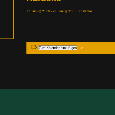
27. Juni @ 21:00
-
28. Juni @ 3:00
Kostenlos
Zum Kalender hinzufügen