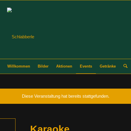
Willkommen
Bilder
Aktionen
Events
Getränke
Diese Veranstaltung hat bereits stattgefunden.
Karaoke